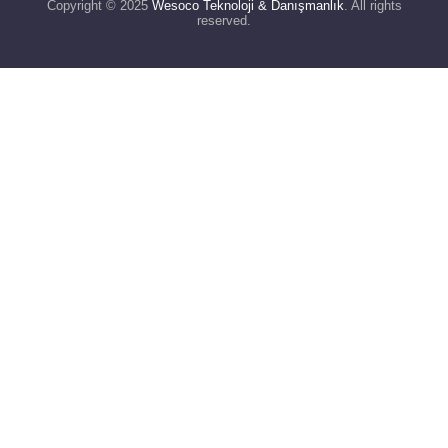
Copyright © 2025
Wesoco Teknoloji & Danışmanlık
. All rights
reserved.